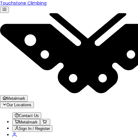
Touchstone Climbing
Metalmark
Our Locations
Contact Us
Metalmark
Sign In / Register