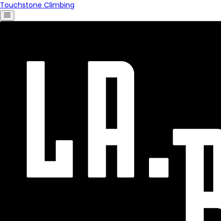
Touchstone Climbing