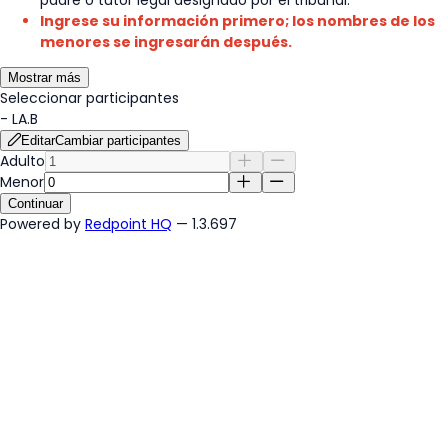
Ingrese su información primero; los nombres de los
menores se ingresarán después.
Mostrar más
Seleccionar participantes
-
LA.B
Editar
Cambiar participantes
Adulto
Menor
Continuar
Powered by
Redpoint HQ
— 1.3.697