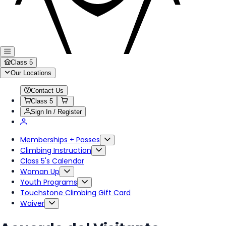
Class 5
Our Locations
Contact Us
Class 5
Sign In / Register
Memberships + Passes
Climbing Instruction
Class 5's Calendar
Woman Up
Youth Programs
Touchstone Climbing Gift Card
Waiver