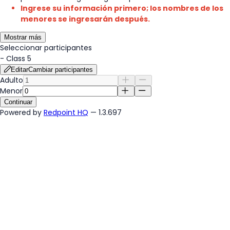
Ingrese su información primero; los nombres de los
menores se ingresarán después.
Mostrar más
Seleccionar participantes
-
Class 5
Editar
Cambiar participantes
Adulto
Menor
Continuar
Powered by
Redpoint HQ
— 1.3.697